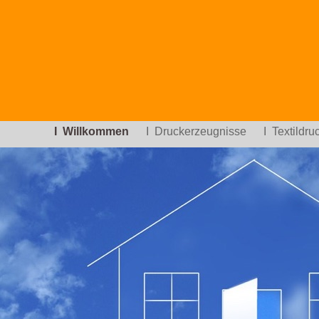
I Willkommen
I Druckerzeugnisse
I Textildr